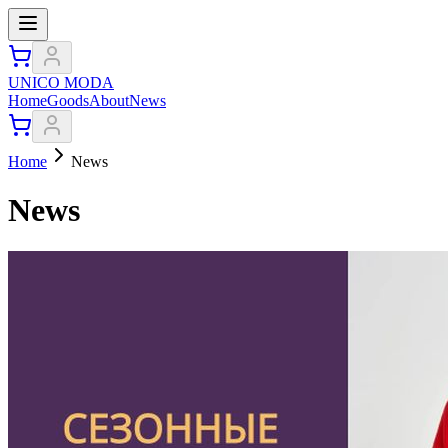
UNICO MODA
Home
Goods
About
News
Home
News
News