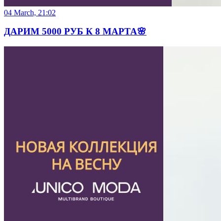
04 March, 21:02
ДАРИМ 5000 РУБ К 8 МАРТА🌸