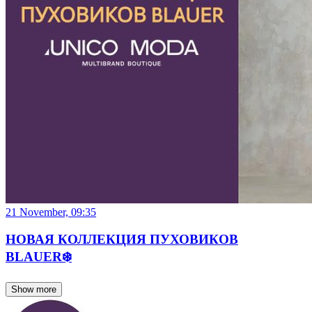
21 November, 09:35
НОВАЯ КОЛЛЕКЦИЯ ПУХОВИКОВ
BLAUER❄️
Show more