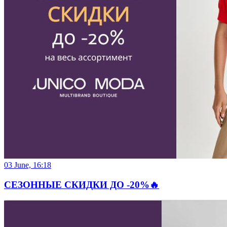
03 June, 16:18
СЕЗОННЫЕ СКИДКИ ДО -20%🔥