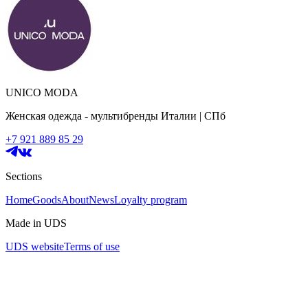
UNICO MODA
Женская одежда - мультибренды Италии | СПб
+7 921 889 85 29
Sections
Home
Goods
About
News
Loyalty program
Made in UDS
UDS website
Terms of use