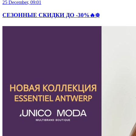
25 December, 09:01
СЕЗОННЫЕ СКИДКИ ДО -30%🔥❄️